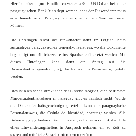
Hierfür müssen pro Familie entweder 5.000 US-Dollar bei einer
paraguayischen Bank hinterlegt werden oder der Einwanderer muss
eine Immobilie in Paraguay mit entsprechendem Wert vorweisen
können.
Die Unterlagen reicht der Einwanderer dann im Original beim
zuständigen paraguayischen Generalkonsulat ein, wo die Dokumente
beglaubigt und üblicherweise ins Spanische übersetzt werden. Mit
diesen Unterlagen kann dann ein Antrag auf die
Daueraufenthaltsgenehmigung, die Radicacion Permanente, gestellt
werden.
Dies ist auch schon direkt nach der Einreise möglich, eine bestimmte
Mindestaufenthaltsdauer in Paraguay gibt es nämlich nicht. Wurde
die Daueraufenthaltsgenehmigung erteilt, kann der paraguayische
Personalausweis, die Cedula de Identidad, beantragt werden. Alle
Behördengänge finden in Asunción statt, wobei es ratsam ist, die Hilfe
eines Einwanderungshelfers in Anspruch nehmen, um so Zeit zu
sparen und mögliche Sprachbarrieren zu umgehen.