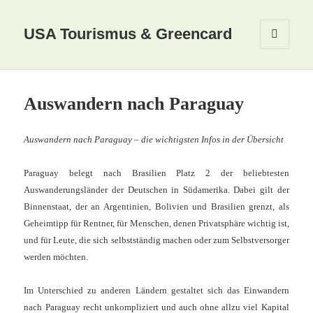
USA Tourismus & Greencard
MENÜ
UND
WIDGETS
Auswandern nach Paraguay
Auswandern nach Paraguay –
die wichtigsten Infos in der Übersicht
Paraguay belegt nach Brasilien Platz 2 der beliebtesten
Auswanderungsländer der Deutschen in Südamerika. Dabei gilt der
Binnenstaat, der an Argentinien, Bolivien und Brasilien grenzt, als
Geheimtipp für Rentner, für Menschen, denen Privatsphäre wichtig ist,
und für Leute, die sich selbstständig machen oder zum Selbstversorger
werden möchten.
Im Unterschied zu anderen Ländern gestaltet sich das Einwandern
nach Paraguay recht unkompliziert und auch ohne allzu viel Kapital