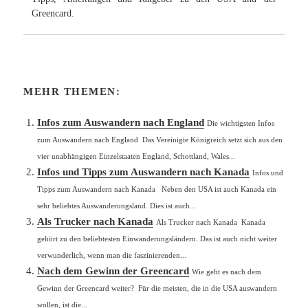
Greencard.
MEHR THEMEN:
Infos zum Auswandern nach England
Die wichtigsten Infos
zum Auswandern nach England Das Vereinigte Königreich setzt sich aus den
vier unabhängigen Einzelstaaten England, Schottland, Wales...
Infos und Tipps zum Auswandern nach Kanada
Infos und
Tipps zum Auswandern nach Kanada Neben den USA ist auch Kanada ein
sehr beliebtes Auswanderungsland. Dies ist auch...
Als Trucker nach Kanada
Als Trucker nach Kanada Kanada
gehört zu den beliebtesten Einwanderungsländern. Das ist auch nicht weiter
verwunderlich, wenn man die faszinierenden...
Nach dem Gewinn der Greencard
Wie geht es nach dem
Gewinn der Greencard weiter? Für die meisten, die in die USA auswandern
wollen, ist die...