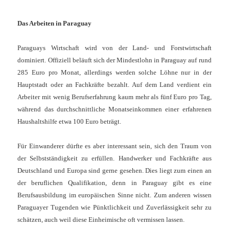
Das Arbeiten in Paraguay
Paraguays Wirtschaft wird von der Land- und Forstwirtschaft
dominiert. Offiziell beläuft sich der Mindestlohn in Paraguay auf rund
285 Euro pro Monat, allerdings werden solche Löhne nur in der
Hauptstadt oder an Fachkräfte bezahlt. Auf dem Land verdient ein
Arbeiter mit wenig Berufserfahrung kaum mehr als fünf Euro pro Tag,
während das durchschnittliche Monatseinkommen einer erfahrenen
Haushaltshilfe etwa 100 Euro beträgt.
Für Einwanderer dürfte es aber interessant sein, sich den Traum von
der Selbstständigkeit zu erfüllen. Handwerker und Fachkräfte aus
Deutschland und Europa sind gerne gesehen. Dies liegt zum einen an
der beruflichen Qualifikation, denn in Paraguay gibt es eine
Berufsausbildung im europäischen Sinne nicht. Zum anderen wissen
Paraguayer Tugenden wie Pünktlichkeit und Zuverlässigkeit sehr zu
schätzen, auch weil diese Einheimische oft vermissen lassen.