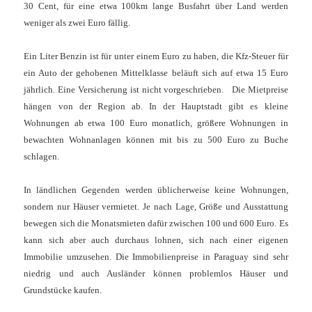
30 Cent, für eine etwa 100km lange Busfahrt über Land werden
weniger als zwei Euro fällig.
Ein Liter Benzin ist für unter einem Euro zu haben, die Kfz-Steuer für
ein Auto der gehobenen Mittelklasse beläuft sich auf etwa 15 Euro
jährlich. Eine Versicherung ist nicht vorgeschrieben.
Die Mietpreise
hängen von der Region ab. In der Hauptstadt gibt es kleine
Wohnungen ab etwa 100 Euro monatlich, größere Wohnungen in
bewachten Wohnanlagen können mit bis zu 500 Euro zu Buche
schlagen.
In ländlichen Gegenden werden üblicherweise keine Wohnungen,
sondern nur Häuser vermietet. Je nach Lage, Größe und Ausstattung
bewegen sich die Monatsmieten dafür zwischen 100 und 600 Euro. Es
kann sich aber auch durchaus lohnen, sich nach einer eigenen
Immobilie umzusehen. Die Immobilienpreise in Paraguay sind sehr
niedrig und auch Ausländer können problemlos Häuser und
Grundstücke kaufen.