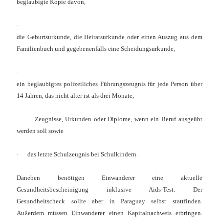
beglaubigte Kopie davon,
·
die Geburtsurkunde, die Heiratsurkunde oder einen Auszug aus dem
Familienbuch und gegebenenfalls eine Scheidungsurkunde,
·
ein beglaubigtes polizeiliches Führungszeugnis für jede Person über
14 Jahren, das nicht älter ist als drei Monate,
·
Zeugnisse, Urkunden oder Diplome, wenn ein Beruf ausgeübt
werden soll sowie
·
das letzte Schulzeugnis bei Schulkindern.
Daneben benötigen Einwanderer eine aktuelle
Gesundheitsbescheinigung inklusive Aids-Test. Der
Gesundheitscheck sollte aber in Paraguay selbst stattfinden.
Außerdem müssen Einwanderer einen Kapitalnachweis erbringen.