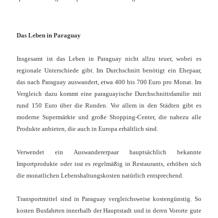
Das Leben in Paraguay
Insgesamt ist das Leben in Paraguay nicht allzu teuer, wobei es
regionale Unterschiede gibt. Im Durchschnitt benötigt ein Ehepaar,
das nach Paraguay auswandert, etwa 400 bis 700 Euro pro Monat. Im
Vergleich dazu kommt eine paraguayische Durchschnittsfamilie mit
rund 150 Euro über die Runden. Vor allem in den Städten gibt es
moderne Supermärkte und große Shopping-Center, die nahezu alle
Produkte anbieten, die auch in Europa erhältlich sind.
Verwendet ein Auswandererpaar hauptsächlich bekannte
Importprodukte oder isst es regelmäßig in Restaurants, erhöhen sich
die monatlichen Lebenshaltungskosten natürlich entsprechend.
Transportmittel sind in Paraguay vergleichsweise kostengünstig. So
kosten Busfahrten innerhalb der Hauptstadt und in deren Vororte gute