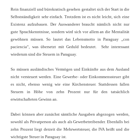
Rein finanziell und bürokratisch gesehen gestaltet sich der Start in die
Selbstständigkeit sehr einfach. Trotzdem ist es nicht leicht, sich eine
Existenz aufzubauen. Der Auswanderer braucht nämlich nicht nur
gute Sprachkenntnisse, sondern wird sich vor allem an die Mentalität
gewöhnen müssen. So lautet das Lebensmotto in Paraguay „con
paciencia“, was übersetzt mit Geduld bedeutet.
Sehr interessant
wiederum sind die Steuern in Paraguay.
So müssen ausländisches Vermögen und Einkünfte aus dem Ausland
nicht versteuert werden. Eine Gewerbe- oder Einkommenssteuer gibt
es nicht, ebenso wenig wie eine Kirchensteuer. Stattdessen fallen
Steuern in Höhe von zehn Prozent nur für den tatsächlich
erwirtschafteten Gewinn an.
Dabei können aber zunächst sämtliche Ausgaben abgezogen werden,
sowohl als Privatperson als auch als Gewerbetreibender. Ebenfalls bei
zehn Prozent liegt derzeit die Mehrwertsteuer, die IVA heißt und die
wichtigste Steuer in Paraguay ist.