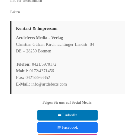
Info für Werbekunden
Fakten
Kontakt & Impressum
Artdefects Media - Verlag
Christian Gülcan Kirchhuchtinger Landstr. 84
DE – 28259 Bremen
Telefon:
0421/5970172
Mobil:
0172/4371456
Fax:
0421/5963352
E-Mail:
info@artdefects.com
Folgen Sie uns auf Social Media:
💼 LinkedIn
📘 Facebook