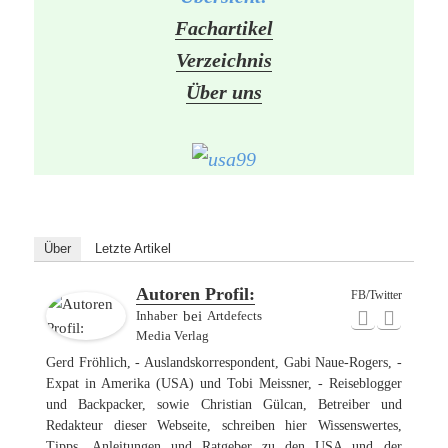
Fachartikel
Verzeichnis
Über uns
Über
Letzte Artikel
Autoren Profil:
FB/Twitter
Inhaber
bei
Artdefects
Media Verlag
Gerd Fröhlich, - Auslandskorrespondent, Gabi Naue-Rogers, -
Expat in Amerika (USA) und Tobi Meissner, - Reiseblogger
und Backpacker, sowie Christian Gülcan, Betreiber und
Redakteur dieser Webseite, schreiben hier Wissenswertes,
Tipps, Anleitungen und Ratgeber zu den USA und der