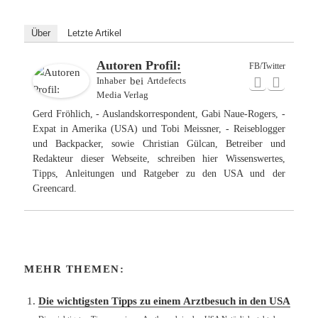
Über
Letzte Artikel
Autoren Profil:
FB/Twitter
Inhaber
bei
Artdefects
Media Verlag
Gerd Fröhlich, - Auslandskorrespondent, Gabi Naue-Rogers, -
Expat in Amerika (USA) und Tobi Meissner, - Reiseblogger
und Backpacker, sowie Christian Gülcan, Betreiber und
Redakteur dieser Webseite, schreiben hier Wissenswertes,
Tipps, Anleitungen und Ratgeber zu den USA und der
Greencard.
MEHR THEMEN:
Die wichtigsten Tipps zu einem Arztbesuch in den USA