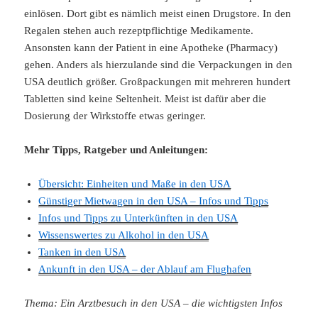
einlösen. Dort gibt es nämlich meist einen Drugstore. In den
Regalen stehen auch rezeptpflichtige Medikamente.
Ansonsten kann der Patient in eine Apotheke (Pharmacy)
gehen. Anders als hierzulande sind die Verpackungen in den
USA deutlich größer. Großpackungen mit mehreren hundert
Tabletten sind keine Seltenheit. Meist ist dafür aber die
Dosierung der Wirkstoffe etwas geringer.
Mehr Tipps, Ratgeber und Anleitungen:
Übersicht: Einheiten und Maße in den USA
Günstiger Mietwagen in den USA – Infos und Tipps
Infos und Tipps zu Unterkünften in den USA
Wissenswertes zu Alkohol in den USA
Tanken in den USA
Ankunft in den USA – der Ablauf am Flughafen
Thema: Ein Arztbesuch in den USA – die wichtigsten Infos