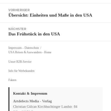
Beitragsnavigation
VORHERIGER
Übersicht: Einheiten und Maße in den USA
Vorheriger
Beitrag:
NÄCHSTER
Das Frühstück in den USA
Nächster
Beitrag:
Impressum – Datenschutz
USA Reisen & Auswandern
- Home
Unser B2B-Service
Info für Werbekunden
Fakten
Kontakt & Impressum
Artdefects Media - Verlag
Christian Gülcan Kirchhuchtinger Landstr. 84