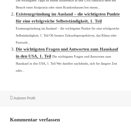
Die wichtigsten Tipps zu einem Arztbesuch in den USA Natürlich steht der
Besuch einer Arztpraxis oder eines Krankenhauses bei einem...
Existenzgründung im Ausland – die wichtigsten Punkte
für eine erfolgreiche Selbstständigkeit, 1. Teil
Existenzgründung im Ausland – die wichtigsten Punkte für eine erfolgreiche
Selbstständigkeit, 1. Teil Ob bessere Zukunftsperspektiven, das Klima oder
Fernweh...
Die wichtigsten Fragen und Antworten zum Hauskauf
in den USA, 1. Teil
Die wichtigsten Fragen und Antworten zum
Hauskauf in den USA, 1. Teil Wer darüber nachdenkt, sich für längere Zeit
oder...
Autor
Autoren Profil:
Kommentar verfassen